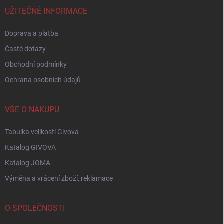
t
í
UŽITEČNÉ INFORMACE
Doprava a platba
Časté dotazy
Obchodní podmínky
Ochrana osobních údajů
VŠE O NÁKUPU
Tabulka velikostí Givova
Katalog GIVOVA
Katalog JOMA
Výměna a vrácení zboží, reklamace
O SPOLEČNOSTI