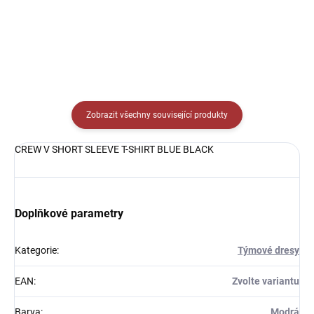
Zobrazit všechny související produkty
CREW V SHORT SLEEVE T-SHIRT BLUE BLACK
Doplňkové parametry
Kategorie
:
Týmové dresy
EAN
:
Zvolte variantu
Barva
:
Modrá