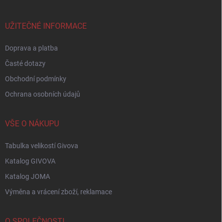
a
t
í
UŽITEČNÉ INFORMACE
Doprava a platba
Časté dotazy
Obchodní podmínky
Ochrana osobních údajů
VŠE O NÁKUPU
Tabulka velikostí Givova
Katalog GIVOVA
Katalog JOMA
Výměna a vrácení zboží, reklamace
O SPOLEČNOSTI