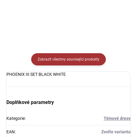
Detail
Detail
Zobrazit všechny související produkty
PHOENIX III SET BLACK WHITE
Doplňkové parametry
Kategorie
:
Týmové dresy
EAN
:
Zvolte variantu