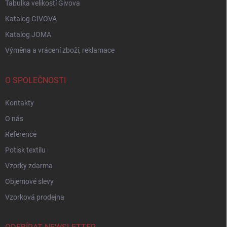
Tabulka velikostí Givova
Katalog GIVOVA
Katalog JOMA
Výměna a vrácení zboží, reklamace
O SPOLEČNOSTI
Kontakty
O nás
Reference
Potisk textilu
Vzorky zdarma
Objemové slevy
Vzorková prodejna