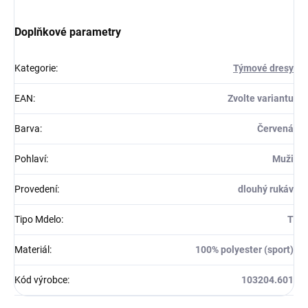
Doplňkové parametry
Kategorie
:
Týmové dresy
EAN
:
Zvolte variantu
Barva
:
Červená
Pohlaví
:
Muži
Provedení
:
dlouhý rukáv
Tipo Mdelo
:
T
Materiál
:
100% polyester (sport)
Kód výrobce
:
103204.601