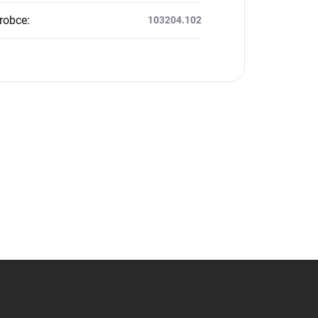
robce
:
103204.102