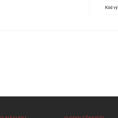
Kód vý