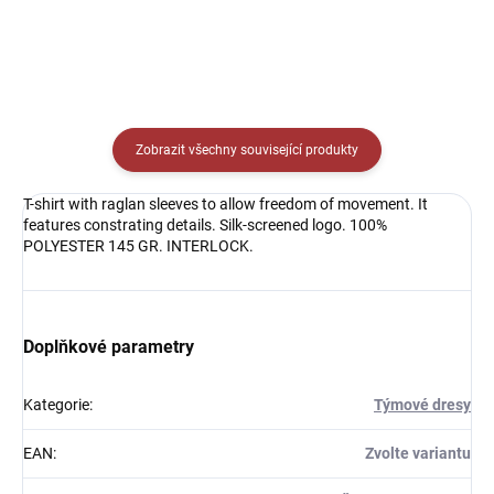
Zobrazit všechny související produkty
T-shirt with raglan sleeves to allow freedom of movement. It
features constrating details. Silk-screened logo. 100%
POLYESTER 145 GR. INTERLOCK.
Doplňkové parametry
Kategorie
:
Týmové dresy
EAN
:
Zvolte variantu