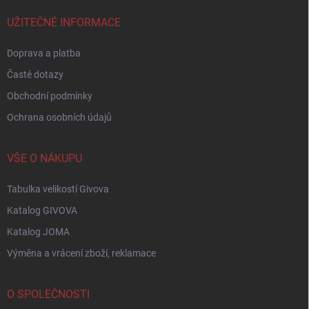
t
í
UŽITEČNÉ INFORMACE
Doprava a platba
Časté dotazy
Obchodní podmínky
Ochrana osobních údajů
VŠE O NÁKUPU
Tabulka velikostí Givova
Katalog GIVOVA
Katalog JOMA
Výměna a vrácení zboží, reklamace
O SPOLEČNOSTI