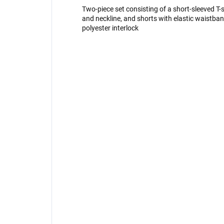
Two-piece set consisting of a short-sleeved T-
and neckline, and shorts with elastic waistban
polyester interlock