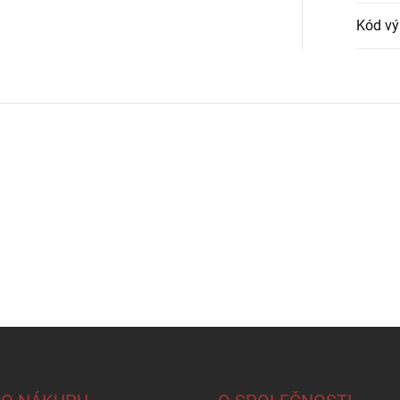
Kód vý