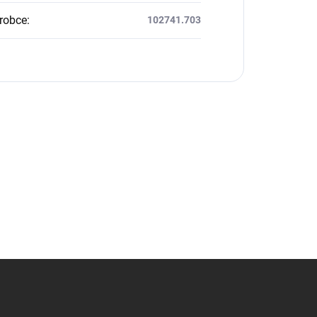
robce
:
102741.703