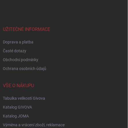
á
p
a
t
í
UŽITEČNÉ INFORMACE
Doprava a platba
Časté dotazy
Obchodní podmínky
Ochrana osobních údajů
VŠE O NÁKUPU
Tabulka velikostí Givova
Katalog GIVOVA
Katalog JOMA
Výměna a vrácení zboží, reklamace