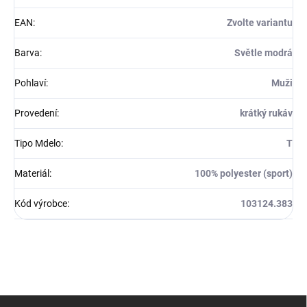
EAN
:
Zvolte variantu
Barva
:
Světle modrá
Pohlaví
:
Muži
Provedení
:
krátký rukáv
Tipo Mdelo
:
T
Materiál
:
100% polyester (sport)
Kód výrobce
:
103124.383
Z