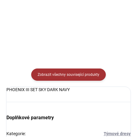
508,20 Kč
239 Kč
Detail
Detail
Zobrazit všechny související produkty
PHOENIX III SET SKY DARK NAVY
Doplňkové parametry
Kategorie
:
Týmové dresy