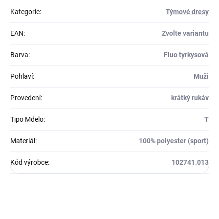
Kategorie
:
Týmové dresy
EAN
:
Zvolte variantu
Barva
:
Fluo tyrkysová
Pohlaví
:
Muži
Provedení
:
krátký rukáv
Tipo Mdelo
:
T
Materiál
:
100% polyester (sport)
Kód výrobce
:
102741.013