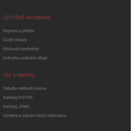
a
t
í
UŽITEČNÉ INFORMACE
Doprava a platba
Časté dotazy
Obchodní podmínky
Ochrana osobních údajů
VŠE O NÁKUPU
Tabulka velikostí Givova
Katalog GIVOVA
Katalog JOMA
Výměna a vrácení zboží, reklamace