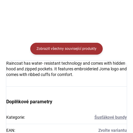
Detail
Detail
Zobrazit všechny související produkty
Raincoat has water- resistant technology and comes with hidden
hood and zipped pockets. It features embroideried Joma logo and
comes with ribbed cuffs for comfort.
Doplňkové parametry
Kategorie
:
Šusťákové bundy
EAN
:
Zvolte variantu