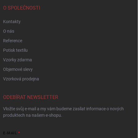
O SPOLEČNOSTI
Kontakty
O nás
Reference
Potisk textilu
Vzorky zdarma
Objemové slevy
Vzorková prodejna
ODEBÍRAT NEWSLETTER
Vložte svůj e-mail a my vám budeme zasílat informace o nových
produktech na našem e-shopu.
E-MAIL