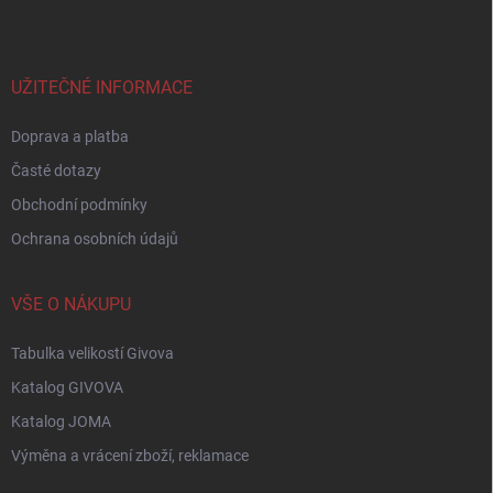
p
a
t
í
UŽITEČNÉ INFORMACE
Doprava a platba
Časté dotazy
Obchodní podmínky
Ochrana osobních údajů
VŠE O NÁKUPU
Tabulka velikostí Givova
Katalog GIVOVA
Katalog JOMA
Výměna a vrácení zboží, reklamace