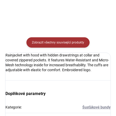
Detail
Zobrazit všechny související produkty
Rainjacket with hood with hidden drawstrings at collar and
covered zippered pockets. It features Water-Resistant and Micro-
Mesh technology inside for increased breathability. The cuffs are
adjustable with elastic for comfort. Embroidered logo.
Doplňkové parametry
Kategorie
:
Šusťákové bundy