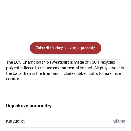
Detail
Zobrazit všechny související produkty
The ECO Championship sweatshirt is made of 100% recycled
polyester fleece to reduce environmental impact. Slightly longer in
the back than in the front and includes ribbed cuffs to maximize
comfort.
Doplňkové parametry
Kategorie
:
Mikiny