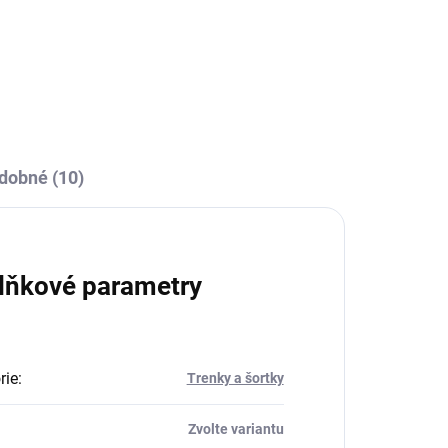
dobné (10)
lňkové parametry
rie
:
Trenky a šortky
Zvolte variantu