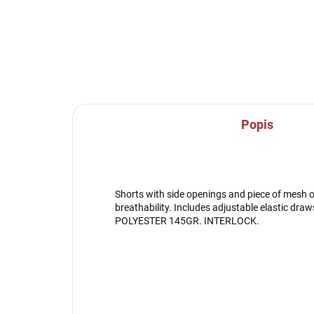
Popis
Shorts with side openings and piece of mesh o
breathability. Includes adjustable elastic dr
POLYESTER 145GR. INTERLOCK.