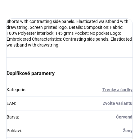
DETAILNÍ INFORMACE
Shorts with contrasting side panels. Elasticated waistband with
drawstring. Screen printed logo. Details: Composition: Fabric:
100% Polyester interlock; 145 grms Pocket: No pocket Logo:
Embroidered Characteristics: Contrasting side panels. Elasticated
waistband with drawstring.
Doplňkové parametry
Kategorie
:
Trenky a šortky
EAN
:
Zvolte variantu
Barva
:
Červená
Pohlaví
:
Ženy