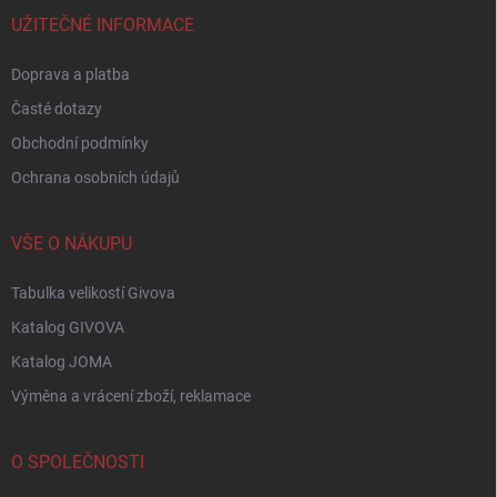
t
í
UŽITEČNÉ INFORMACE
Doprava a platba
Časté dotazy
Obchodní podmínky
Ochrana osobních údajů
VŠE O NÁKUPU
Tabulka velikostí Givova
Katalog GIVOVA
Katalog JOMA
Výměna a vrácení zboží, reklamace
O SPOLEČNOSTI