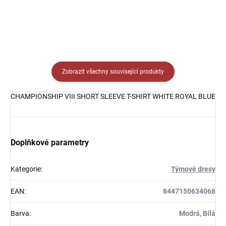
Zobrazit všechny související produkty
CHAMPIONSHIP VIII SHORT SLEEVE T-SHIRT WHITE ROYAL BLUE
Doplňkové parametry
Kategorie
:
Týmové dresy
EAN
:
8447150634068
Barva
:
Modrá, Bílá