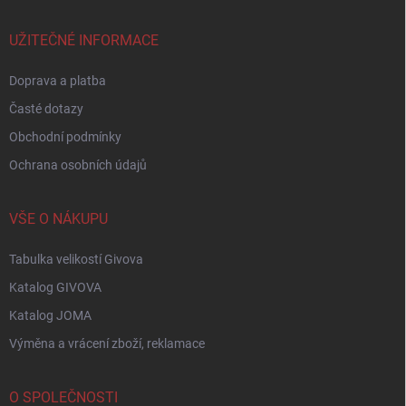
a
t
í
UŽITEČNÉ INFORMACE
Doprava a platba
Časté dotazy
Obchodní podmínky
Ochrana osobních údajů
VŠE O NÁKUPU
Tabulka velikostí Givova
Katalog GIVOVA
Katalog JOMA
Výměna a vrácení zboží, reklamace
O SPOLEČNOSTI