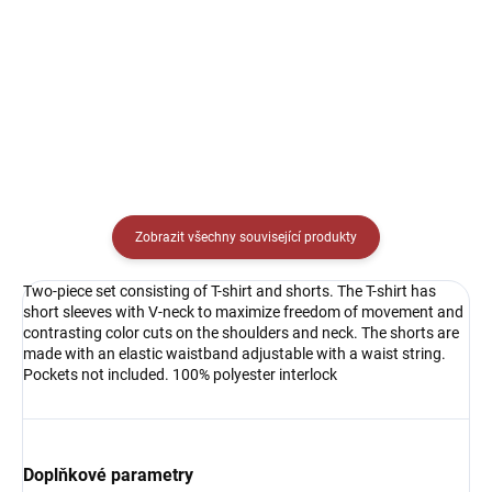
Detail
Detail
Zobrazit všechny související produkty
Two-piece set consisting of T-shirt and shorts. The T-shirt has
short sleeves with V-neck to maximize freedom of movement and
contrasting color cuts on the shoulders and neck. The shorts are
made with an elastic waistband adjustable with a waist string.
Pockets not included. 100% polyester interlock
Doplňkové parametry