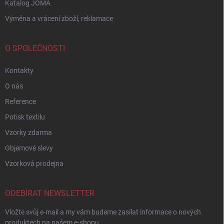
Katalog JOMA
Výměna a vrácení zboží, reklamace
O SPOLEČNOSTI
Kontakty
O nás
Reference
Potisk textilu
Vzorky zdarma
Objemové slevy
Vzorková prodejna
ODEBÍRAT NEWSLETTER
Vložte svůj e-mail a my vám budeme zasílat informace o nových
produktech na našem e-shopu.