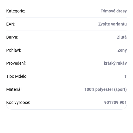
Kategorie
:
Týmové dresy
EAN
:
Zvolte variantu
Barva
:
Žlutá
Pohlaví
:
Ženy
Provedení
:
krátký rukáv
Tipo Mdelo
:
T
Materiál
:
100% polyester (sport)
Kód výrobce
:
901709.901