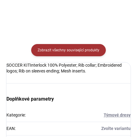
Zobrazit všechny související produkty
SOCCER KITInterlock 100% Polyester; Rib collar; Embroidered
logos; Rib on sleeves ending; Mesh inserts.
Doplňkové parametry
Kategorie
:
Týmové dresy
EAN
:
Zvolte variantu