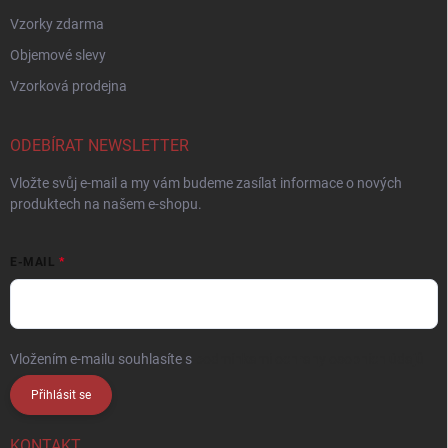
Vzorky zdarma
Objemové slevy
Vzorková prodejna
ODEBÍRAT NEWSLETTER
Vložte svůj e-mail a my vám budeme zasílat informace o nových
produktech na našem e-shopu.
E-MAIL
Vložením e-mailu souhlasíte s
podmínkami ochrany osobních údajů
Přihlásit se
KONTAKT