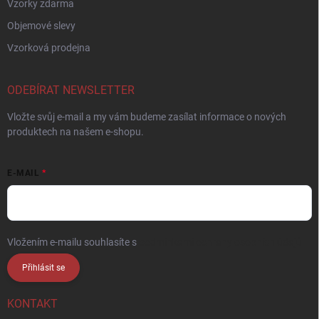
Vzorky zdarma
Objemové slevy
Vzorková prodejna
ODEBÍRAT NEWSLETTER
Vložte svůj e-mail a my vám budeme zasílat informace o nových
produktech na našem e-shopu.
E-MAIL
Vložením e-mailu souhlasíte s
podmínkami ochrany osobních údajů
Přihlásit se
KONTAKT