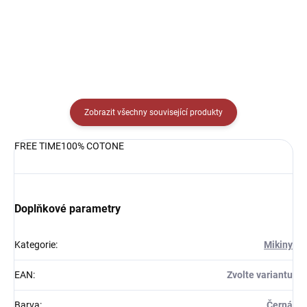
Detail
Zobrazit všechny související produkty
FREE TIME100% COTONE
Doplňkové parametry
Kategorie
:
Mikiny
EAN
:
Zvolte variantu
Barva
:
Černá