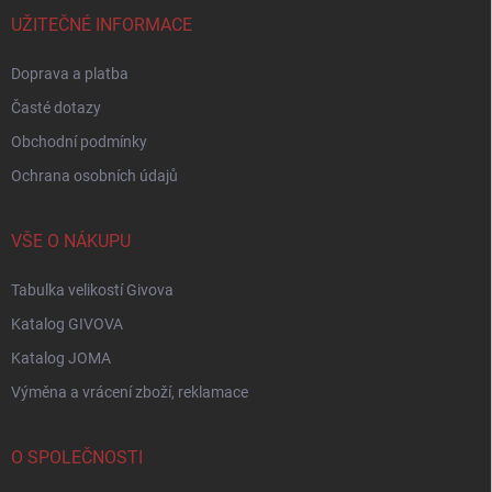
t
í
UŽITEČNÉ INFORMACE
Doprava a platba
Časté dotazy
Obchodní podmínky
Ochrana osobních údajů
VŠE O NÁKUPU
Tabulka velikostí Givova
Katalog GIVOVA
Katalog JOMA
Výměna a vrácení zboží, reklamace
O SPOLEČNOSTI