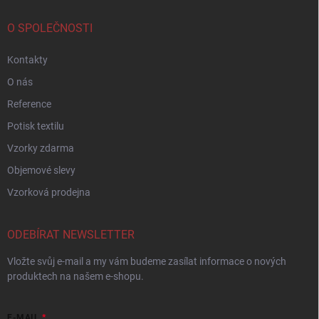
O SPOLEČNOSTI
Kontakty
O nás
Reference
Potisk textilu
Vzorky zdarma
Objemové slevy
Vzorková prodejna
ODEBÍRAT NEWSLETTER
Vložte svůj e-mail a my vám budeme zasílat informace o nových
produktech na našem e-shopu.
E-MAIL