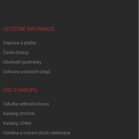
á
p
a
t
í
UŽITEČNÉ INFORMACE
Doprava a platba
Časté dotazy
Obchodní podmínky
Ochrana osobních údajů
VŠE O NÁKUPU
Tabulka velikostí Givova
Katalog GIVOVA
Katalog JOMA
Výměna a vrácení zboží, reklamace