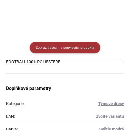
Zobrazit všechny související produkty
FOOTBALL100% POLIESTERE
Doplňkové parametry
Kategorie
:
Týmové dresy
EAN
:
Zvolte variantu
Barva
:
Světle modrá