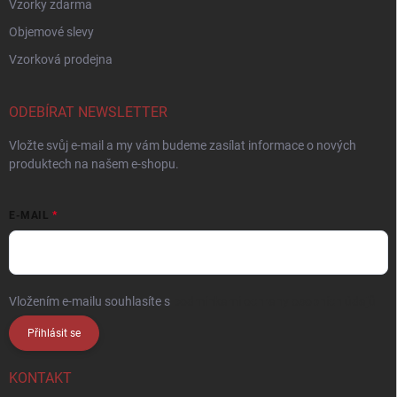
Vzorky zdarma
Objemové slevy
Vzorková prodejna
ODEBÍRAT NEWSLETTER
Vložte svůj e-mail a my vám budeme zasílat informace o nových
produktech na našem e-shopu.
E-MAIL
Vložením e-mailu souhlasíte s
podmínkami ochrany osobních údajů
Přihlásit se
KONTAKT