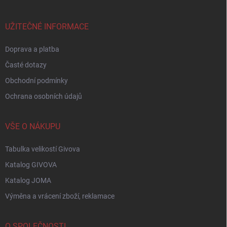
a
t
í
UŽITEČNÉ INFORMACE
Doprava a platba
Časté dotazy
Obchodní podmínky
Ochrana osobních údajů
VŠE O NÁKUPU
Tabulka velikostí Givova
Katalog GIVOVA
Katalog JOMA
Výměna a vrácení zboží, reklamace
O SPOLEČNOSTI