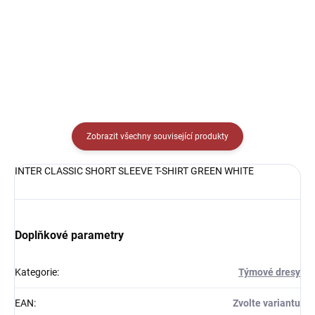
Detail
Detail
Zobrazit všechny související produkty
INTER CLASSIC SHORT SLEEVE T-SHIRT GREEN WHITE
Doplňkové parametry
Kategorie
:
Týmové dresy
EAN
:
Zvolte variantu