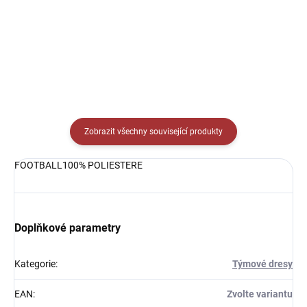
Detail
Detail
Zobrazit všechny související produkty
FOOTBALL100% POLIESTERE
Doplňkové parametry
Kategorie
:
Týmové dresy
EAN
:
Zvolte variantu