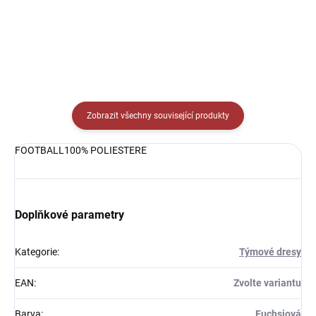
Zobrazit všechny související produkty
FOOTBALL100% POLIESTERE
Doplňkové parametry
Kategorie
:
Týmové dresy
EAN
:
Zvolte variantu
Barva
:
Fuchsiová