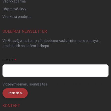
Vzorky zdarma
Objemové slevy
Vzorková prodejna
ODEBÍRAT NEWSLETTER
Vložte svůj e-mail a my vám budeme zasílat informace o nových
produktech na našem e-shopu.
E-MAIL
Vložením e-mailu souhlasíte s
podmínkami ochrany osobních údajů
Přihlásit se
KONTAKT