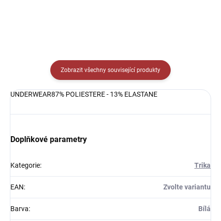
Zobrazit všechny související produkty
UNDERWEAR87% POLIESTERE - 13% ELASTANE
Doplňkové parametry
Kategorie
:
Trika
EAN
:
Zvolte variantu
Barva
:
Bílá