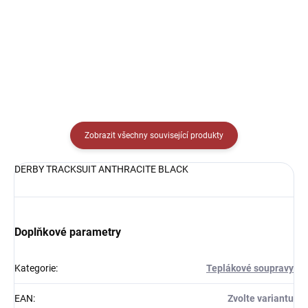
od
Detail
Detail
Zobrazit všechny související produkty
DERBY TRACKSUIT ANTHRACITE BLACK
Doplňkové parametry
Kategorie
:
Teplákové soupravy
EAN
:
Zvolte variantu