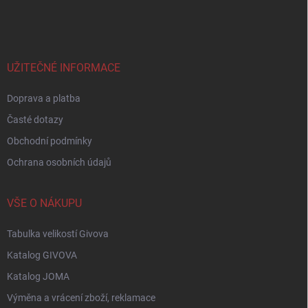
á
p
a
t
í
UŽITEČNÉ INFORMACE
Doprava a platba
Časté dotazy
Obchodní podmínky
Ochrana osobních údajů
VŠE O NÁKUPU
Tabulka velikostí Givova
Katalog GIVOVA
Katalog JOMA
Výměna a vrácení zboží, reklamace