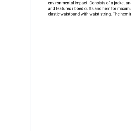
environmental impact. Consists of a jacket an
and features ribbed cuffs and hem for maxim
elastic waistband with waist string. The hem in