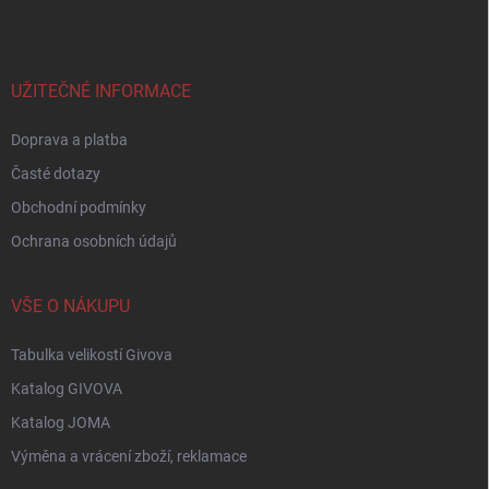
p
a
t
í
UŽITEČNÉ INFORMACE
Doprava a platba
Časté dotazy
Obchodní podmínky
Ochrana osobních údajů
VŠE O NÁKUPU
Tabulka velikostí Givova
Katalog GIVOVA
Katalog JOMA
Výměna a vrácení zboží, reklamace