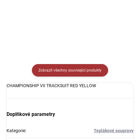
229 Kč
219 Kč
Detail
Detail
Zobrazit všechny související produkty
CHAMPIONSHIP VII TRACKSUIT RED YELLOW
Doplňkové parametry
Kategorie
:
Teplákové soupravy