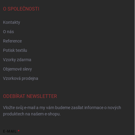
O SPOLEČNOSTI
Kontakty
O nás
Reference
Potisk textilu
Vzorky zdarma
Objemové slevy
Vzorková prodejna
ODEBÍRAT NEWSLETTER
Vložte svůj e-mail a my vám budeme zasílat informace o nových
produktech na našem e-shopu.
E-MAIL