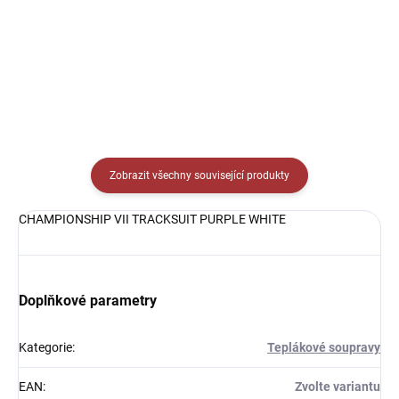
od
Detail
Detail
Zobrazit všechny související produkty
CHAMPIONSHIP VII TRACKSUIT PURPLE WHITE
Doplňkové parametry
Kategorie
:
Teplákové soupravy
EAN
:
Zvolte variantu