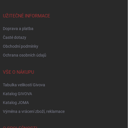
a
t
í
UŽITEČNÉ INFORMACE
Doprava a platba
Časté dotazy
Obchodní podmínky
Ochrana osobních údajů
VŠE O NÁKUPU
Tabulka velikostí Givova
Katalog GIVOVA
Katalog JOMA
Výměna a vrácení zboží, reklamace