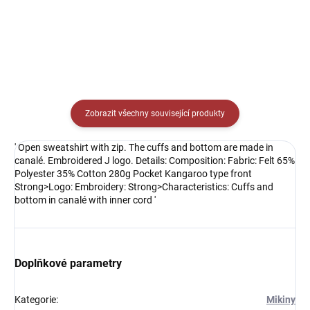
Detail
Zobrazit všechny související produkty
' Open sweatshirt with zip. The cuffs and bottom are made in
canalé. Embroidered J logo. Details: Composition: Fabric: Felt 65%
Polyester 35% Cotton 280g Pocket Kangaroo type front
Strong>Logo: Embroidery: Strong>Characteristics: Cuffs and
bottom in canalé with inner cord '
Doplňkové parametry
Kategorie
:
Mikiny