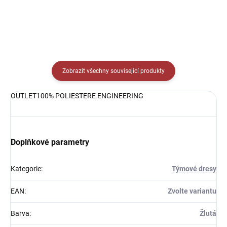
Zobrazit všechny související produkty
OUTLET100% POLIESTERE ENGINEERING
Doplňkové parametry
Kategorie
:
Týmové dresy
EAN
:
Zvolte variantu
Barva
:
Žlutá