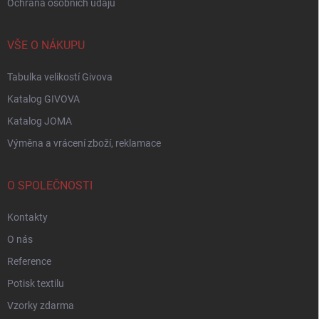
Ochrana osobních údajů
VŠE O NÁKUPU
Tabulka velikostí Givova
Katalog GIVOVA
Katalog JOMA
Výměna a vrácení zboží, reklamace
O SPOLEČNOSTI
Kontakty
O nás
Reference
Potisk textilu
Vzorky zdarma