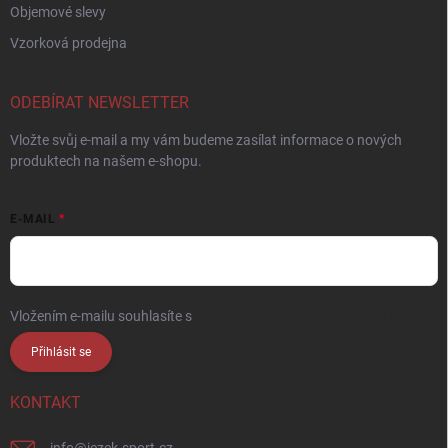
Objemové slevy
Vzorková prodejna
ODEBÍRAT NEWSLETTER
Vložte svůj e-mail a my vám budeme zasílat informace o nových
produktech na našem e-shopu.
E-MAIL
Vložením e-mailu souhlasíte s
podmínkami ochrany osobních údajů
Přihlásit se
KONTAKT