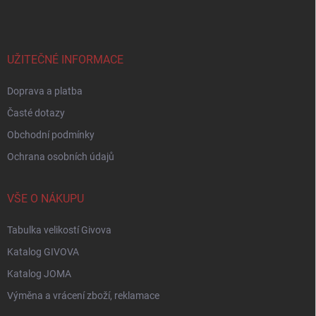
p
a
t
í
UŽITEČNÉ INFORMACE
Doprava a platba
Časté dotazy
Obchodní podmínky
Ochrana osobních údajů
VŠE O NÁKUPU
Tabulka velikostí Givova
Katalog GIVOVA
Katalog JOMA
Výměna a vrácení zboží, reklamace