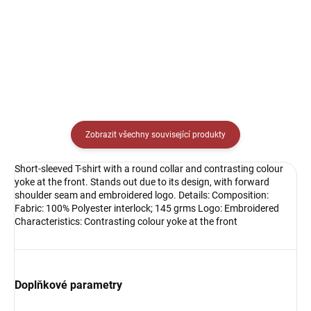
Detail
Detail
Zobrazit všechny související produkty
Short-sleeved T-shirt with a round collar and contrasting colour
yoke at the front. Stands out due to its design, with forward
shoulder seam and embroidered logo. Details: Composition:
Fabric: 100% Polyester interlock; 145 grms Logo: Embroidered
Characteristics: Contrasting colour yoke at the front
Doplňkové parametry