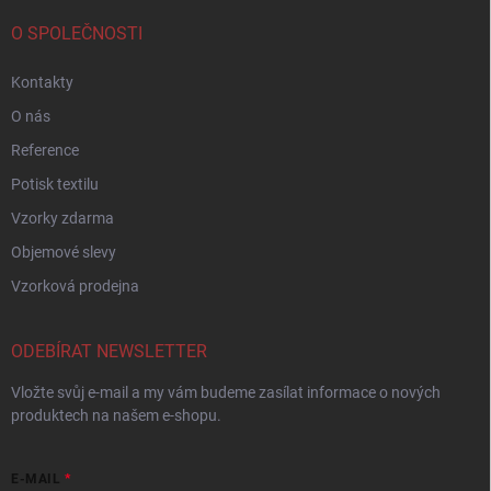
O SPOLEČNOSTI
Kontakty
O nás
Reference
Potisk textilu
Vzorky zdarma
Objemové slevy
Vzorková prodejna
ODEBÍRAT NEWSLETTER
Vložte svůj e-mail a my vám budeme zasílat informace o nových
produktech na našem e-shopu.
E-MAIL