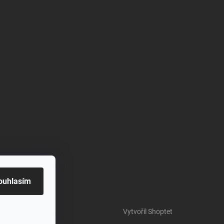
ouhlasím
Vytvořil Shoptet