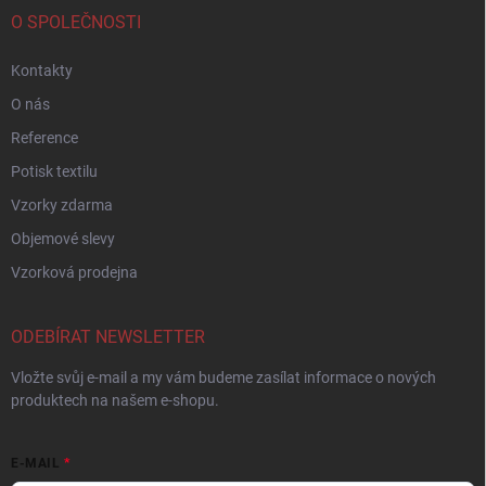
O SPOLEČNOSTI
Kontakty
O nás
Reference
Potisk textilu
Vzorky zdarma
Objemové slevy
Vzorková prodejna
ODEBÍRAT NEWSLETTER
Vložte svůj e-mail a my vám budeme zasílat informace o nových
produktech na našem e-shopu.
E-MAIL