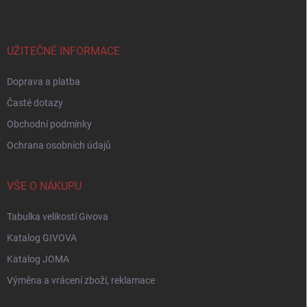
p
a
t
í
UŽITEČNÉ INFORMACE
Doprava a platba
Časté dotazy
Obchodní podmínky
Ochrana osobních údajů
VŠE O NÁKUPU
Tabulka velikostí Givova
Katalog GIVOVA
Katalog JOMA
Výměna a vrácení zboží, reklamace