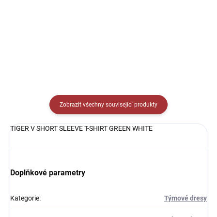
Detail
269 Kč
od
Detail
Zobrazit všechny související produkty
TIGER V SHORT SLEEVE T-SHIRT GREEN WHITE
Doplňkové parametry
Kategorie
:
Týmové dresy