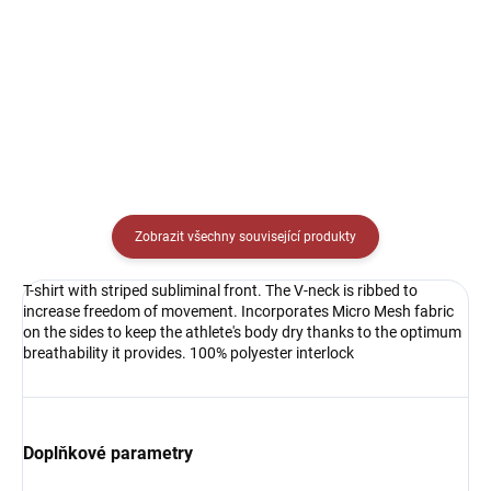
Detail
Detail
Zobrazit všechny související produkty
T-shirt with striped subliminal front. The V-neck is ribbed to
increase freedom of movement. Incorporates Micro Mesh fabric
on the sides to keep the athlete's body dry thanks to the optimum
breathability it provides. 100% polyester interlock
Doplňkové parametry