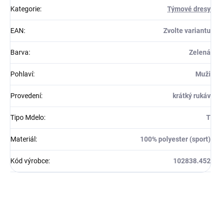
Kategorie
:
Týmové dresy
EAN
:
Zvolte variantu
Barva
:
Zelená
Pohlaví
:
Muži
Provedení
:
krátký rukáv
Tipo Mdelo
:
T
Materiál
:
100% polyester (sport)
Kód výrobce
:
102838.452