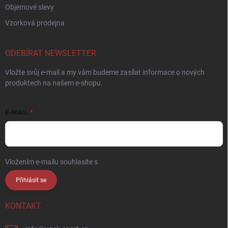
Objemové slevy
Vzorková prodejna
ODEBÍRAT NEWSLETTER
Vložte svůj e-mail a my vám budeme zasílat informace o nových
produktech na našem e-shopu.
E-MAIL
Vložením e-mailu souhlasíte s
podmínkami ochrany osobních údajů
Přihlásit se
KONTAKT