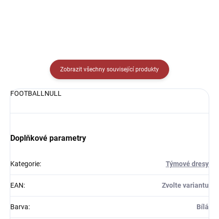
Zobrazit všechny související produkty
FOOTBALLNULL
Doplňkové parametry
Kategorie
:
Týmové dresy
EAN
:
Zvolte variantu
Barva
:
Bílá