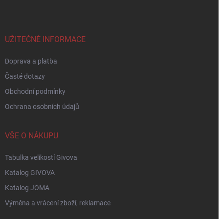
p
a
t
í
UŽITEČNÉ INFORMACE
Doprava a platba
Časté dotazy
Obchodní podmínky
Ochrana osobních údajů
VŠE O NÁKUPU
Tabulka velikostí Givova
Katalog GIVOVA
Katalog JOMA
Výměna a vrácení zboží, reklamace