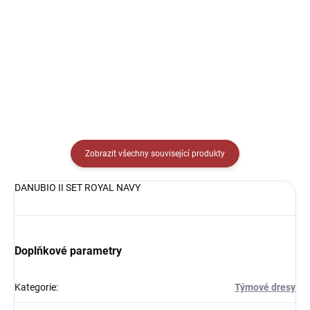
349 Kč
219 Kč
Detail
Detail
Zobrazit všechny související produkty
DANUBIO II SET ROYAL NAVY
Doplňkové parametry
Kategorie
:
Týmové dresy