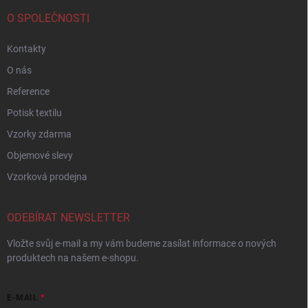
O SPOLEČNOSTI
Kontakty
O nás
Reference
Potisk textilu
Vzorky zdarma
Objemové slevy
Vzorková prodejna
ODEBÍRAT NEWSLETTER
Vložte svůj e-mail a my vám budeme zasílat informace o nových
produktech na našem e-shopu.
E-MAIL