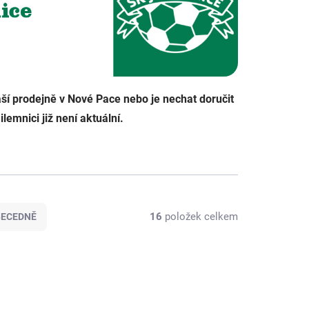
ší prodejně v Nové Pace nebo je nechat doručit
lemnici již není aktuální.
16
položek celkem
BECEDNĚ