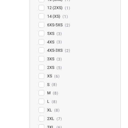
12 (2XS)
1
14 (XS)
1
6XS-5XS
2
5XS
3
4XS
3
4XS-3XS
2
3XS
3
2XS
5
XS
6
S
8
M
8
L
8
XL
8
2XL
7
3XL
6