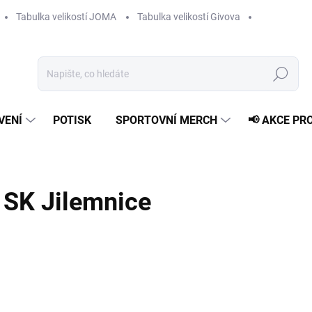
Tabulka velikostí JOMA
Tabulka velikostí Givova
Hledat
VENÍ
POTISK
SPORTOVNÍ MERCH
📢 AKCE PR
SK Jilemnice