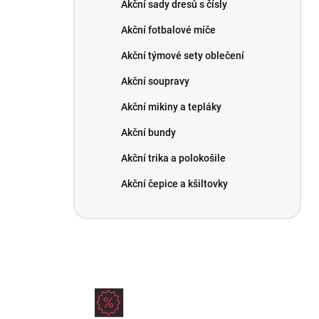
Akční sady dresů s čísly
Akční fotbalové míče
Akční týmové sety oblečení
Akční soupravy
Akční mikiny a tepláky
Akční bundy
Akční trika a polokošile
Akční čepice a kšiltovky
KLUBOVÁ
ZVÝHODNĚNÁ