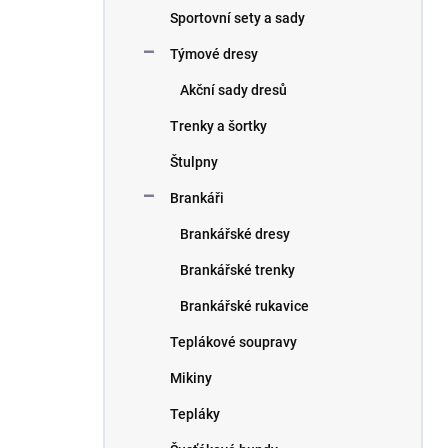
Sportovní sety a sady
Týmové dresy
Akční sady dresů
Trenky a šortky
Štulpny
Brankáři
Brankářské dresy
Brankářské trenky
Brankářské rukavice
Teplákové soupravy
Mikiny
Tepláky