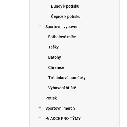
Bundy k potisku
Čepice k potisku
Sportovní vybavení
Fotbalové míče
Tašky
Batohy
Chrániče
Tréninkové pomůcky
Vybavení hřiště
Potisk
Sportovní merch
📢 AKCE PRO TÝMY