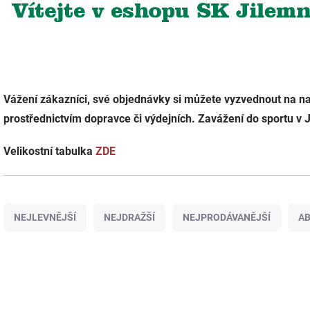
Vážení zákazníci, své objednávky si můžete vyzvednout na na
prostřednictvím dopravce či výdejních. Zavážení do sportu v Ji
Velikostní tabulka
ZDE
Ř
a
NEJLEVNĚJŠÍ
NEJDRAŽŠÍ
NEJPRODÁVANĚJŠÍ
A
z
e
n
V
í
ý
p
p
r
i