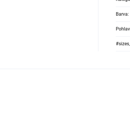
Barva
:
Pohlav
#sizes