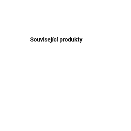
Související produkty
SKLADEM U VÝROBCE