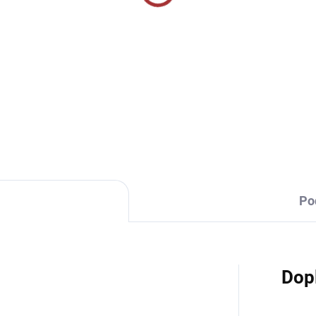
vní tepláky Joma
Sportovní tepláky Joma
ampionship VII -
Championship IV -
rná/červená
černá/fluo zelená
459 Kč
839 Kč
Detail
Detai
Po
Dop