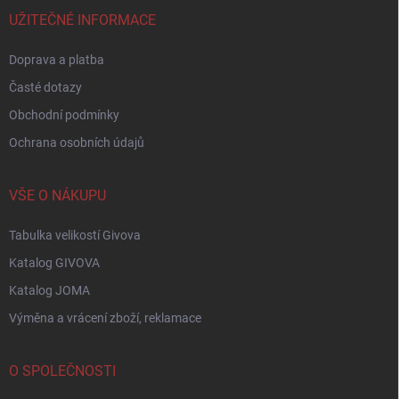
t
í
UŽITEČNÉ INFORMACE
Doprava a platba
Časté dotazy
Obchodní podmínky
Ochrana osobních údajů
VŠE O NÁKUPU
Tabulka velikostí Givova
Katalog GIVOVA
Katalog JOMA
Výměna a vrácení zboží, reklamace
O SPOLEČNOSTI