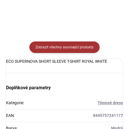
Zobrazit všechny související produkty
ECO SUPERNOVA SHORT SLEEVE T-SHIRT ROYAL WHITE
Doplňkové parametry
Kategorie
:
Týmové dresy
EAN
:
8445757241177
Barva
:
Modrá