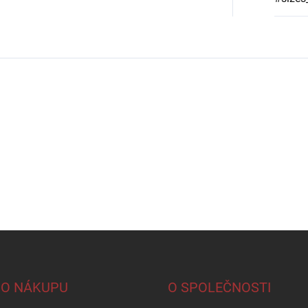
 O NÁKUPU
O SPOLEČNOSTI