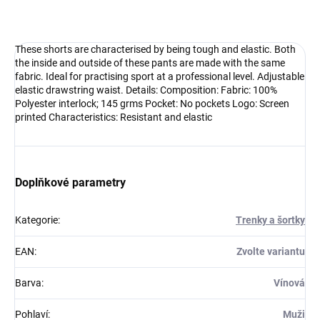
DETAILNÍ INFORMACE
These shorts are characterised by being tough and elastic. Both
the inside and outside of these pants are made with the same
fabric. Ideal for practising sport at a professional level. Adjustable
elastic drawstring waist. Details: Composition: Fabric: 100%
Polyester interlock; 145 grms Pocket: No pockets Logo: Screen
printed Characteristics: Resistant and elastic
Doplňkové parametry
Kategorie
:
Trenky a šortky
EAN
:
Zvolte variantu
Barva
:
Vínová
Pohlaví
:
Muži