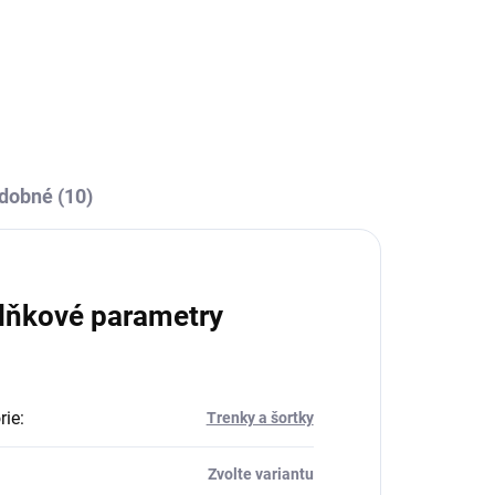
dobné (10)
lňkové parametry
rie
:
Trenky a šortky
Zvolte variantu