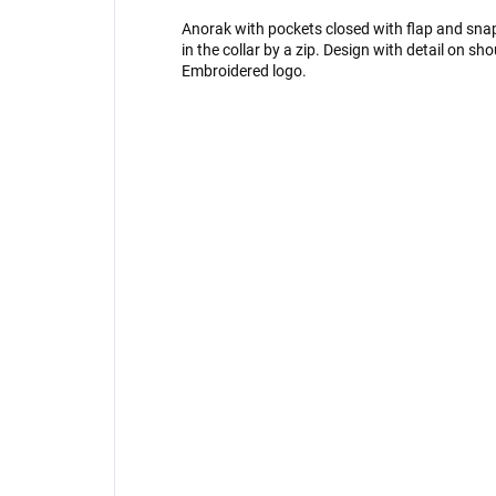
Anorak with pockets closed with flap and snap
in the collar by a zip. Design with detail on sh
Embroidered logo.