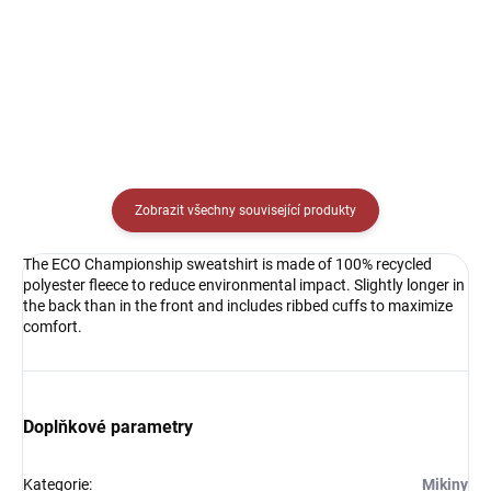
Detail
Detail
Zobrazit všechny související produkty
The ECO Championship sweatshirt is made of 100% recycled
polyester fleece to reduce environmental impact. Slightly longer in
the back than in the front and includes ribbed cuffs to maximize
comfort.
Doplňkové parametry
Kategorie
:
Mikiny