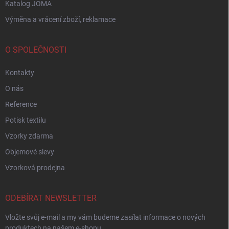
Katalog JOMA
Výměna a vrácení zboží, reklamace
O SPOLEČNOSTI
Kontakty
O nás
Reference
Potisk textilu
Vzorky zdarma
Objemové slevy
Vzorková prodejna
ODEBÍRAT NEWSLETTER
Vložte svůj e-mail a my vám budeme zasílat informace o nových
produktech na našem e-shopu.