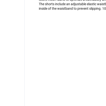
The shorts include an adjustable elastic waistb
inside of the waistband to prevent slipping. 1