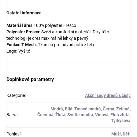
Ostatní informace
Materiál dres:
100% polyester Fresco
Polyester Fresco:
Svěží a komfortní materiál. Díky této
technologii je dres maximálně lehký a pevný
Funkce T-Mesh:
Tkanina pro odvod potu z těla
Logo:
Vyšité
Doplňkové parametry
Kategorie
:
Akční sady dresů s čísly
Modrá, Bílá, Tmavě modrá, Černá, Zelená,
Barva
:
Červená, Žlutá, Světle modrá, Vínová, Fluo žlutá,
Tyrkysová
Pohlaví
:
Muži, Děti