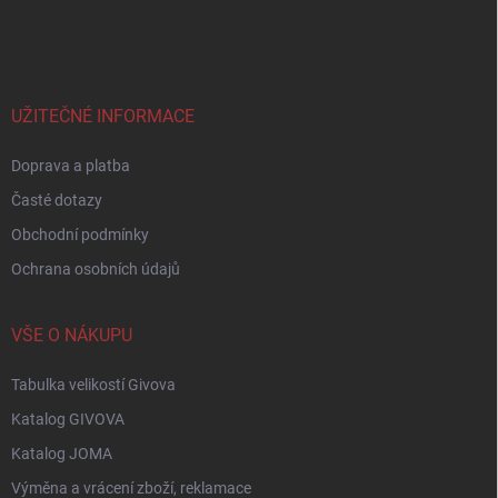
á
p
a
t
í
UŽITEČNÉ INFORMACE
Doprava a platba
Časté dotazy
Obchodní podmínky
Ochrana osobních údajů
VŠE O NÁKUPU
Tabulka velikostí Givova
Katalog GIVOVA
Katalog JOMA
Výměna a vrácení zboží, reklamace