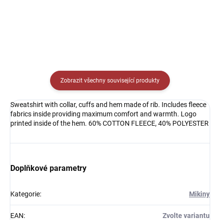
Detail
Zobrazit všechny související produkty
Sweatshirt with collar, cuffs and hem made of rib. Includes fleece
fabrics inside providing maximum comfort and warmth. Logo
printed inside of the hem. 60% COTTON FLEECE, 40% POLYESTER
Doplňkové parametry
Kategorie
:
Mikiny
EAN
:
Zvolte variantu